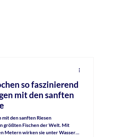
hen so faszinierend
gen mit den sanften
e
mit den sanften Riesen
 größten Fischen der Welt. Mit
en Metern wirken sie unter Wasser