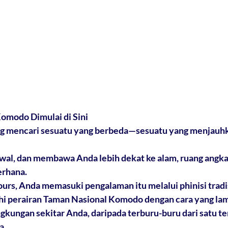
omodo Dimulai di Sini
 mencari sesuatu yang berbeda—sesuatu yang menjauhk
adwal, dan membawa Anda lebih dekat ke alam, ruang angkas
erhana.
urs, Anda memasuki pengalaman itu melalui phinisi tradi
hi perairan Taman Nasional Komodo dengan cara yang lamb
gkungan sekitar Anda, daripada terburu-buru dari satu te
....