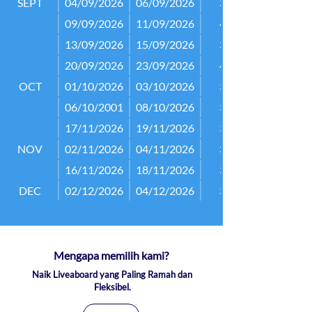
SEPT
04/09/2026
06/09/2026
3D/2N
09/09/2026
11/09/2026
4D/3N
13/09/2026
15/09/2026
3D/2N
20/09/2026
23/09/2026
4D/3N
OCT
01/10/2026
03/10/2026
3D/2N
06/10/2001
08/10/2026
3D/2N
17/11/2026
19/11/2026
3D/2N
NOV
02/11/2026
04/11/2026
3D/2N
16/11/2026
18/11/2026
3D/2N
DEC
02/12/2026
04/12/2026
3D/2N
Mengapa memilih kami?
Naik Liveaboard yang Paling Ramah dan
Fleksibel.