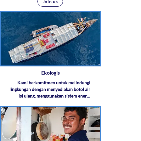
Join us
Ekologis
Kami berkomitmen untuk melindungi 
lingkungan dengan menyediakan botol air 
isi ulang, menggunakan sistem energi 
surya, dan mengganti AC yang berisik 
dengan kipas kabin. Dengan cara ini, kita 
mengurangi sampah plastik, menurunkan 
konsumsi energi, dan meminimalkan jejak 
karbon kita untuk perjalanan yang damai.