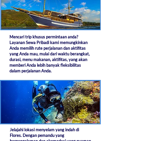
Mencari trip khusus permintaan anda?
Layanan Sewa Pribadi kami memungkinkan
Anda memilih rute perjalanan dan aktifitas
yang Anda mau, mulai dari waktu berangkat,
durasi, menu makanan, aktifitas, yang akan
memberi Anda lebih banyak fleksibilitas
dalam perjalanan Anda.
Menyelam Liveaboard
Jelajahi lokasi menyelam yang indah di
Flores. Dengan pemandu yang