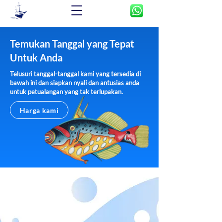
Temukan Tanggal yang Tepat
Untuk Anda
Telusuri tanggal-tanggal kami yang tersedia di
bawah ini dan siapkan nyali dan antusias anda
untuk petualangan yang tak terlupakan.
Harga kami